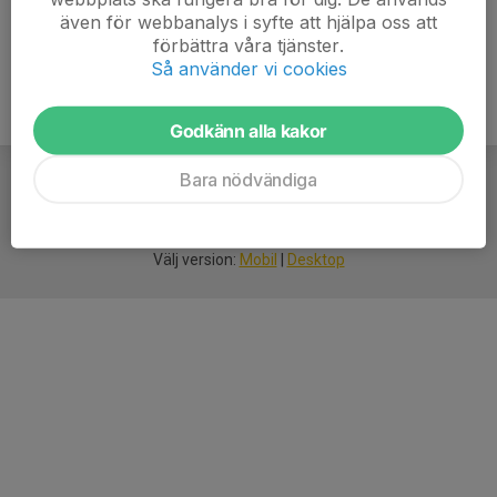
även för webbanalys i syfte att hjälpa oss att
förbättra våra tjänster.
Så använder vi cookies
Godkänn alla kakor
Bara nödvändiga
För
smarta
idrottsföreningar
Välj version:
Mobil
|
Desktop