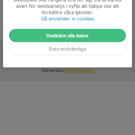
även för webbanalys i syfte att hjälpa oss att
förbättra våra tjänster.
Så använder vi cookies
Godkänn alla kakor
Bara nödvändiga
För
smarta
idrottsföreningar
Välj version:
Mobil
|
Desktop