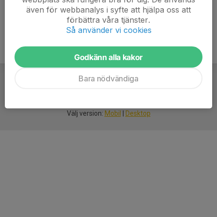
även för webbanalys i syfte att hjälpa oss att
förbättra våra tjänster.
Så använder vi cookies
Godkänn alla kakor
Bara nödvändiga
För
smarta
idrottsföreningar
Välj version:
Mobil
|
Desktop