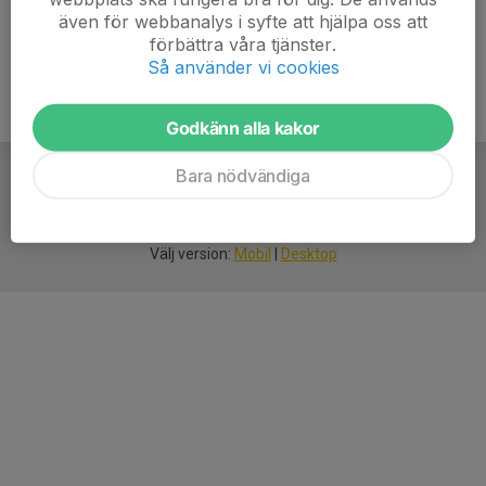
även för webbanalys i syfte att hjälpa oss att
förbättra våra tjänster.
Så använder vi cookies
Godkänn alla kakor
Bara nödvändiga
För
smarta
idrottsföreningar
Välj version:
Mobil
|
Desktop