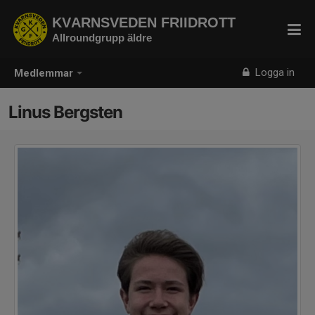
KVARNSVEDEN FRIIDROTT
Allroundgrupp äldre
Logga in
Medlemmar
Linus Bergsten