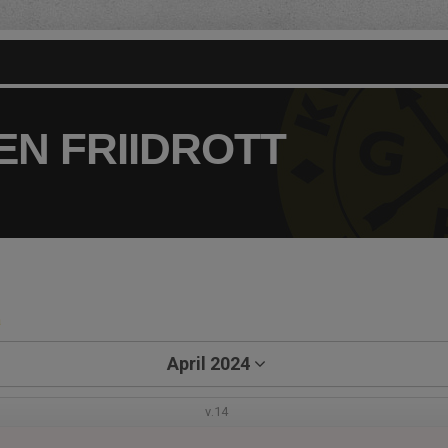
N FRIIDROTT
a
April 2024
v.14