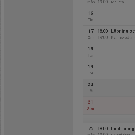
19:00
Mån
Mellsta
16
Tis
17
18:00
Löpning oc
19:00
Ons
Kvarnsvedens
18
Tor
19
Fre
20
Lör
21
Sön
22
18:00
Löpträning