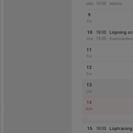
19:00
Mån
Mellsta
9
Tis
10
18:00
Löpning oc
19:00
Ons
Kvarnsvedens
11
Tor
12
Fre
13
Lör
14
Sön
15
18:00
Löpträning