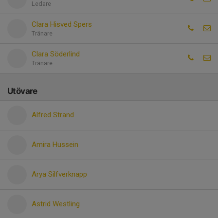
Ledare
Clara Hisved Spers
Tränare
Clara Söderlind
Tränare
Utövare
Alfred Strand
Amira Hussein
Arya Silfverknapp
Astrid Westling