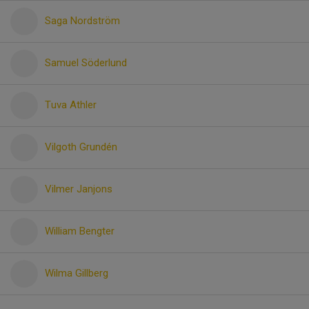
Saga Nordström
Samuel Söderlund
Tuva Athler
Vilgoth Grundén
Vilmer Janjons
William Bengter
Wilma Gillberg