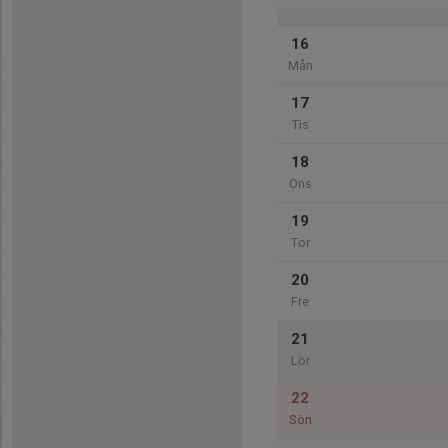
16
Mån
17
Tis
18
Ons
19
Tor
20
Fre
21
Lör
22
Sön