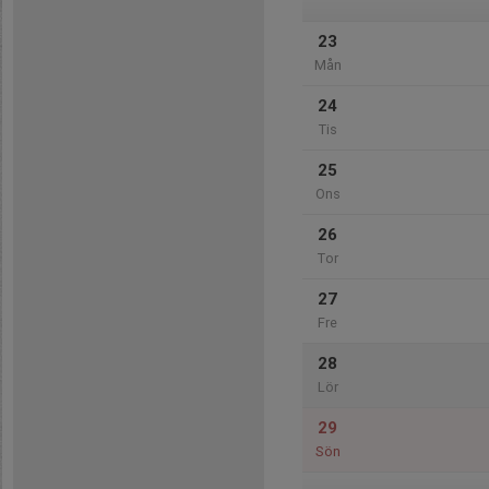
23
Mån
24
Tis
25
Ons
26
Tor
27
Fre
28
Lör
29
Sön