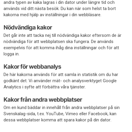
andra typen av kaka lagras i din dator under längre tid och
används vid ditt nästa besök. Du kan när som helst ta bort
kakorna med hjälp av inställningar i din webbläsare.
Nödvändiga kakor
Det går inte att tacka nej till nödvändiga kakor eftersom de är
nödvändiga för att webbplatsen ska fungera. De används
exempelvis för att komma ihåg dina inställningar och för att
logga in.
Kakor för webbanalys
De här kakorna används för att samla in statistik om du har
godkänt det. Vi använder mät- och analysverktyget Google
Analytics i syfte att förbättra våra tjänster.
Kakor från andra webbplatser
Om en kund bäddar in innehåll från andra webbplatser på sin
Svenskalag-sida, t.ex. YouTube, Vimeo eller Facebook, kan
dessa webbplatser komma att spara kakor på din dator.