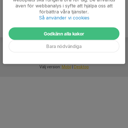
även för webbanalys i syfte att hjälpa oss att
förbättra våra tjänster.
Så använder vi cookies
Godkänn alla kakor
Bara nödvändiga
För
smarta
idrottsföreningar
Välj version:
Mobil
|
Desktop