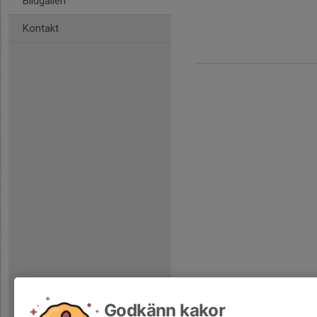
Bildgalleri
Kontakt
Godkänn kakor