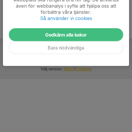
även för webbanalys i syfte att hjälpa oss att
förbättra våra tjänster.
Så använder vi cookies
Godkänn alla kakor
Bara nödvändiga
För
smarta
idrottsföreningar
Välj version:
Mobil
|
Desktop