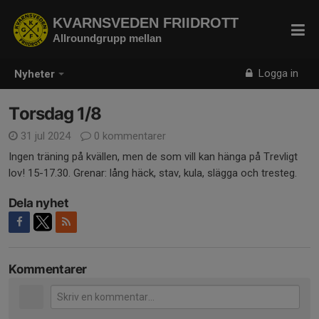
KVARNSVEDEN FRIIDROTT
Allroundgrupp mellan
Logga in
Nyheter
Torsdag 1/8
31 jul 2024
0 kommentarer
Ingen träning på kvällen, men de som vill kan hänga på Trevligt
lov! 15-17.30. Grenar: lång häck, stav, kula, slägga och tresteg.
Dela nyhet
Kommentarer