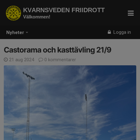
KVARNSVEDEN FRIIDROTT
Välkommen!
Logga in
Nyheter
Castorama och kasttävling 21/9
21 aug 2024
0 kommentarer